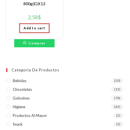
800g(E)X12
2,58
$
Add to cart
Comprar
Categoria De Productos
Bebidas
(20)
Chocolates
(15)
Golosinas
(78)
Higiene
(65)
Productos Al Mayor
(2)
Snack
(3)