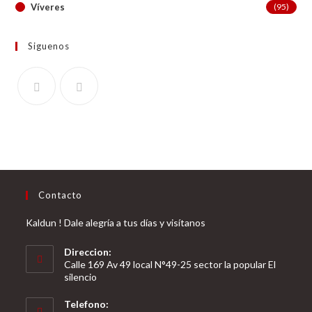
Víveres
(95)
Siguenos
Contacto
Kaldun ! Dale alegría a tus días y visítanos
Direccion:
Calle 169 Av 49 local N°49-25 sector la popular El
silencio
Telefono: