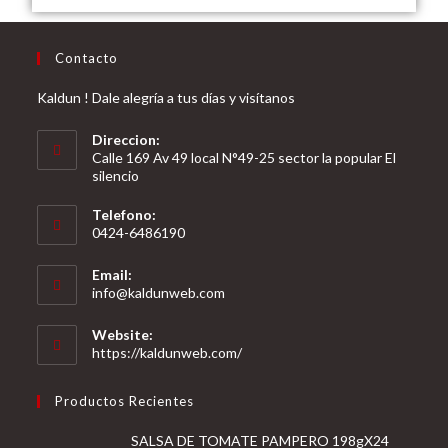
Contacto
Kaldun ! Dale alegría a tus días y visítanos
Direccion:
Calle 169 Av 49 local N°49-25 sector la popular El
silencio
Telefono:
0424-6486190
Email:
info@kaldunweb.com
Website:
https://kaldunweb.com/
Productos Recientes
SALSA DE TOMATE PAMPERO 198gX24