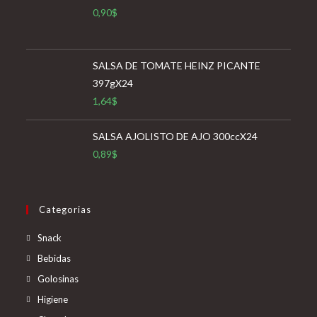
0,90
$
SALSA DE TOMATE HEINZ PICANTE
397gX24
1,64
$
SALSA AJOLISTO DE AJO 300ccX24
0,89
$
Categorias
Snack
Bebidas
Golosinas
Higiene