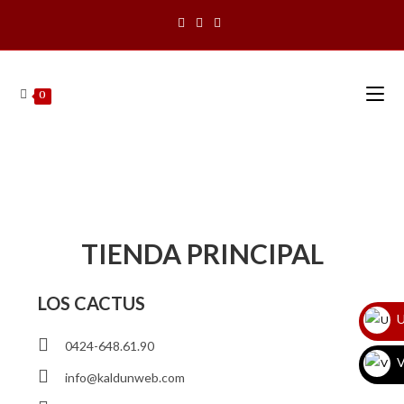
0
TIENDA PRINCIPAL
LOS CACTUS
U
0424-648.61.90
V
info@kaldunweb.com