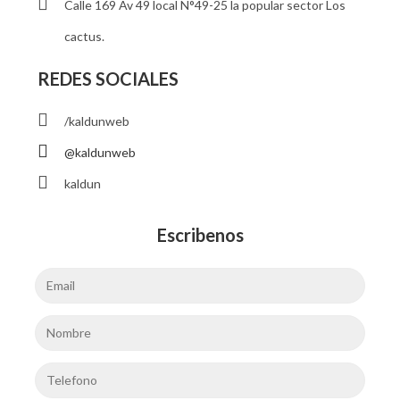
Calle 169 Av 49 local N°49-25 la popular sector Los
cactus.
REDES SOCIALES
/kaldunweb
@kaldunweb
kaldun
Escribenos