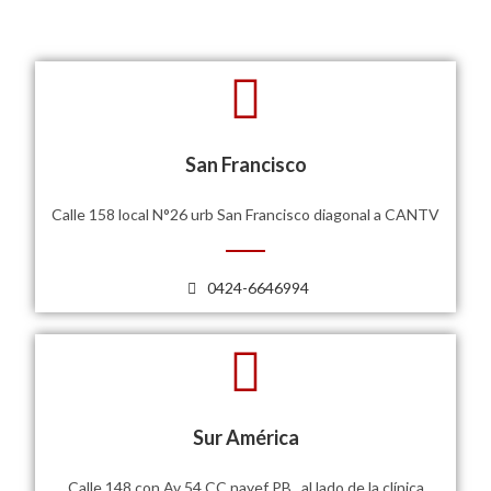
San Francisco
Calle 158 local N°26 urb San Francisco diagonal a CANTV
0424-6646994
Sur América
Calle 148 con Av 54 CC nayef PB , al lado de la clínica