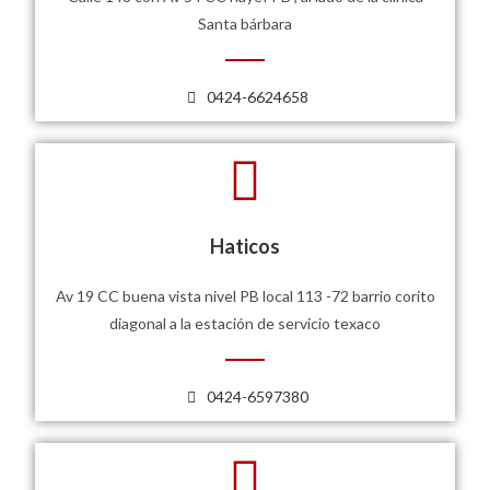
Santa bárbara
0424-6624658
Haticos
Av 19 CC buena vista nivel PB local 113 -72 barrio corito
diagonal a la estación de servicio texaco
0424-6597380