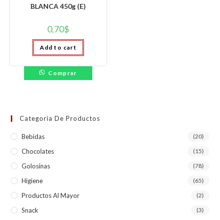
BLANCA 450g (E)
0,70
$
Add to cart
Comprar
Categoria De Productos
Bebidas
(20)
Chocolates
(15)
Golosinas
(78)
Higiene
(65)
Productos Al Mayor
(2)
Snack
(3)