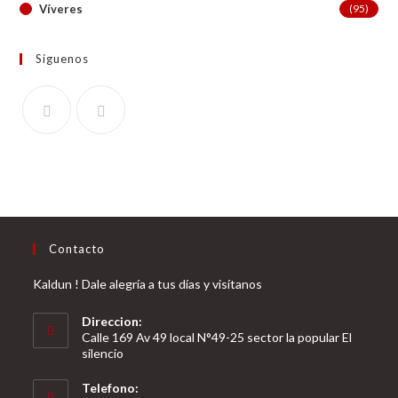
Víveres
(95)
Siguenos
Contacto
Kaldun ! Dale alegría a tus días y visítanos
Direccion:
Calle 169 Av 49 local N°49-25 sector la popular El
silencio
Telefono: