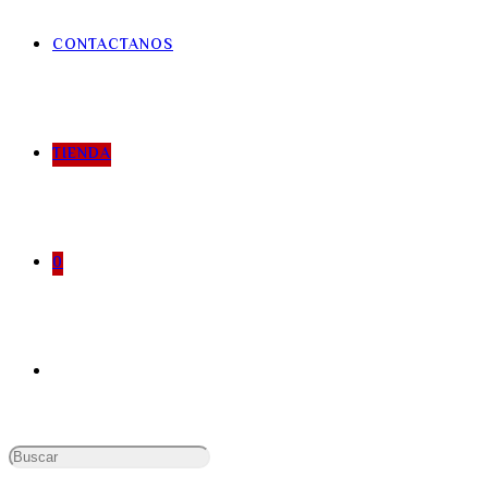
CONTACTANOS
TIENDA
0
Buscar: