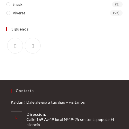
Snack
(3)
Víveres
(95)
Siguenos
Contacto
Kaldun ! Dale alegría a tus días y visítanos
Direccion:
Calle 169 Av 49 local N°49-25 sector la popular El
silencio