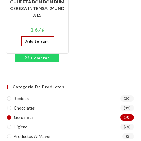
CHUPETA BON BON BUM
CEREZA INTENSA. 24UND
X15
1,67
$
Add to cart
Comprar
Categoria De Productos
Bebidas
(20)
Chocolates
(15)
Golosinas
(78)
Higiene
(65)
Productos Al Mayor
(2)