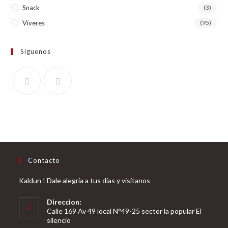
Snack
(3)
Víveres
(95)
Siguenos
Contacto
Kaldun ! Dale alegría a tus días y visítanos
Direccion:
Calle 169 Av 49 local N°49-25 sector la popular El
silencio