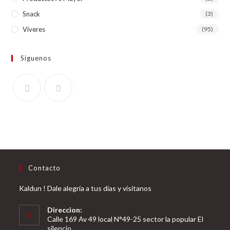
Snack
(3)
Víveres
(95)
Siguenos
Contacto
Kaldun ! Dale alegría a tus días y visítanos
Direccion:
Calle 169 Av 49 local N°49-25 sector la popular El
silencio