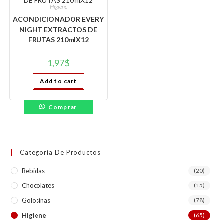
Higiene
ACONDICIONADOR EVERY
NIGHT EXTRACTOS DE
FRUTAS 210mlX12
1,97
$
Add to cart
Comprar
Categoria De Productos
Bebidas
(20)
Chocolates
(15)
Golosinas
(78)
Higiene
(65)