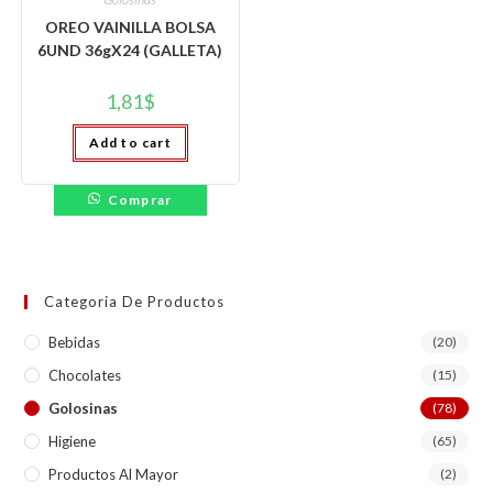
OREO VAINILLA BOLSA
6UND 36gX24 (GALLETA)
1,81
$
Add to cart
Comprar
Categoria De Productos
Bebidas
(20)
Chocolates
(15)
Golosinas
(78)
Higiene
(65)
Productos Al Mayor
(2)