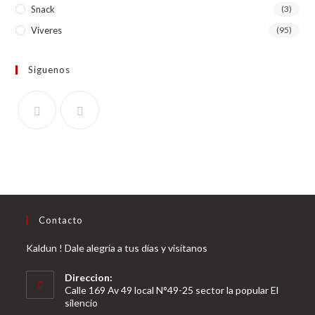
Snack
(3)
Víveres
(95)
Siguenos
Contacto
Kaldun ! Dale alegría a tus días y visítanos
Direccion:
Calle 169 Av 49 local N°49-25 sector la popular El
silencio