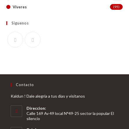
Víveres
(95)
Siguenos
Contacto
Kaldun ! Dale alegría a tus días y visítanos
Direccion:
Calle 169 Av 49 local N°49-25 sector la popular El
silencio