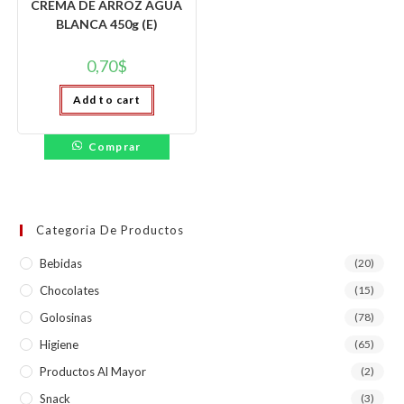
CREMA DE ARROZ AGUA
BLANCA 450g (E)
0,70
$
Add to cart
Comprar
Categoria De Productos
Bebidas
(20)
Chocolates
(15)
Golosinas
(78)
Higiene
(65)
Productos Al Mayor
(2)
Snack
(3)