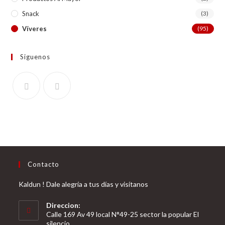
Snack
(3)
Víveres
(95)
Siguenos
Contacto
Kaldun ! Dale alegría a tus días y visítanos
Direccion:
Calle 169 Av 49 local N°49-25 sector la popular El
silencio