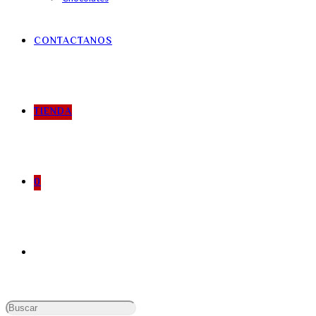
CONTACTANOS
TIENDA
0
Buscar: