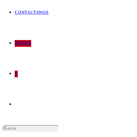
CONTACTANOS
TIENDA
0
Buscar: