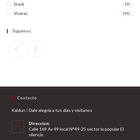
Snack
(3)
Víveres
(95)
Siguenos
Contacto
Kaldun ! Dale alegría a tus días y visítanos
Direccion:
Calle 169 Av 49 local N°49-25 sector la popular El
silencio