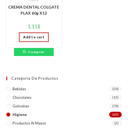
CREMA DENTAL COLGATE
PLAX 60g X12
1,11
$
Add to cart
Comprar
Categoria De Productos
Bebidas
(20)
Chocolates
(15)
Golosinas
(78)
Higiene
(65)
Productos Al Mayor
(2)