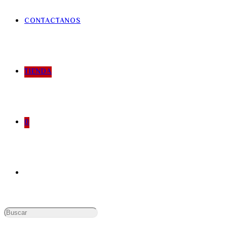
CONTACTANOS
TIENDA
0
Buscar: